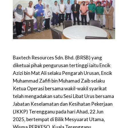
Baxtech Resources Sdn. Bhd. (BRSB) yang
diketuai pihak pengurusan tertinggi iaitu Encik
Azizi bin Mat Ali selaku Pengarah Urusan, Encik
Muhammad Zafifi bin Muhamad Zaib selaku
Ketua Operasi bersama wakil-wakil syarikat
telah mengadakan satu Sesi Libat Urus bersama
Jabatan Keselamatan dan Kesihatan Pekerjaan
(JKKP) Terengganu pada hari Ahad, 22 Jun
2025, bertempat di Bilik Mesyuarat Utama,
Wisma PERKESO, Kuala Terengganu.